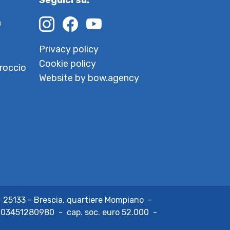
Seguici su:
à
Privacy policy
Cookie policy
roccio
Website by bow.agency
- 25133 - Brescia, quartiere Mompiano
-
:
03451280980
-
cap. soc. euro
52.000
-