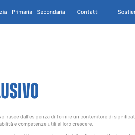
zia
Primaria
Secondaria
Contatti
Sostien
LUSIVO
 nasce dall’esigenza di fornire un contenitore di significato
lità e competenze utili al loro crescere.