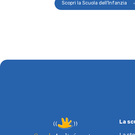
Scopri la Scuola dell'Infanzia
La sc