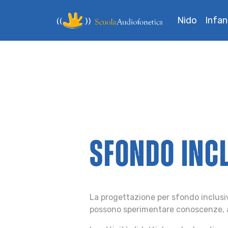
Nido
Infan
SFONDO INC
La progettazione per sfondo inclusivo
possono sperimentare conoscenze, abi