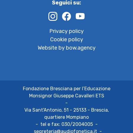
Seguici su:
Privacy policy
Cookie policy
Website by bow.agency
Fondazione Bresciana per l’Educazione
Monsignor Giuseppe Cavalleri ETS
-
Via Sant'Antonio, 51 - 25133 - Brescia,
quartiere Mompiano
-
tel e fax:
030/2004005
-
segreteria@audiofonetica.it
-