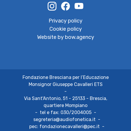
Privacy policy
Cookie policy
Website by bow.agency
Fondazione Bresciana per l’Educazione
Monsignor Giuseppe Cavalleri ETS
-
Via Sant'Antonio, 51 - 25133 - Brescia,
quartiere Mompiano
-
tel e fax:
030/2004005
-
segreteria@audiofonetica.it
-
pec:
fondazionecavalleri@pec.it
-