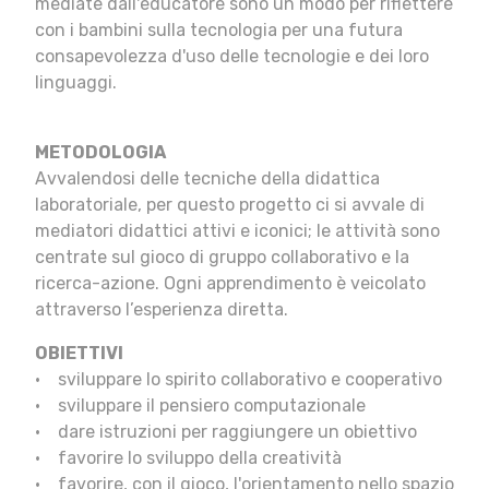
mediate dall'educatore sono un modo per riflettere
con i bambini sulla tecnologia per una futura
consapevolezza d'uso delle tecnologie e dei loro
linguaggi.
METODOLOGIA
Avvalendosi delle tecniche della didattica
laboratoriale, per questo progetto ci si avvale di
mediatori didattici attivi e iconici; le attività sono
centrate sul gioco di gruppo collaborativo e la
ricerca-azione. Ogni apprendimento è veicolato
attraverso l’esperienza diretta.
OBIETTIVI
• sviluppare lo spirito collaborativo e cooperativo
• sviluppare il pensiero computazionale
• dare istruzioni per raggiungere un obiettivo
• favorire lo sviluppo della creatività
• favorire, con il gioco, l'orientamento nello spazio