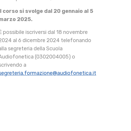
Il corso si svolge dal 20 gennaio al 5
marzo 2025.
È possibile iscriversi dal 18 novembre
2024 al 6 dicembre 2024 telefonando
alla segreteria della Scuola
Audiofonetica (0302004005) o
scrivendo a
segreteria.formazione@audiofonetica.it