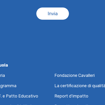
Invia
uola
ria
Fondazione Cavalleri
igramma
La certificazione di qualit
F. e Patto Educativo
Report d'impatto