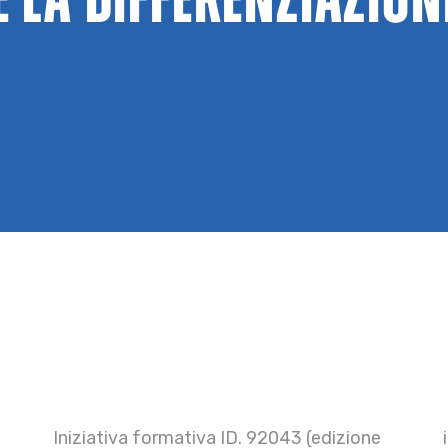
E LA DIFFERENZIAZION
Iniziativa formativa ID. 92043 (edizione