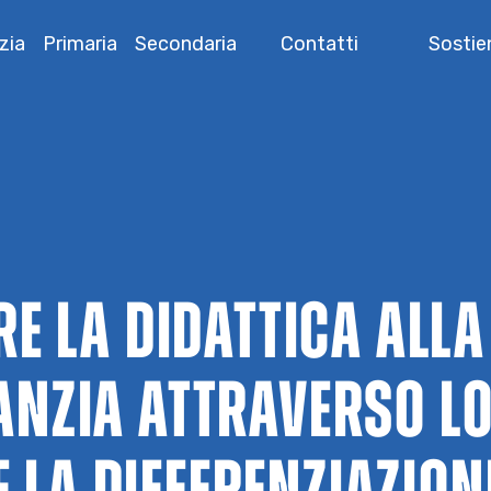
zia
Primaria
Secondaria
Contatti
Sostien
E LA DIDATTICA ALL
FANZIA ATTRAVERSO L