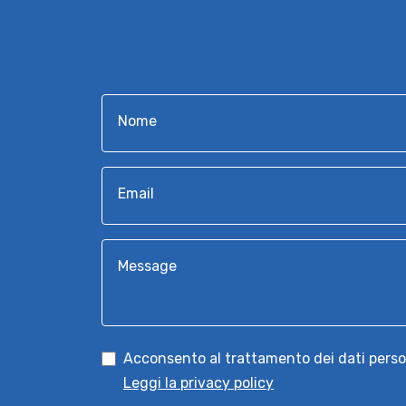
Nome
Email
Message
Acconsento al trattamento dei dati perso
Leggi la privacy policy