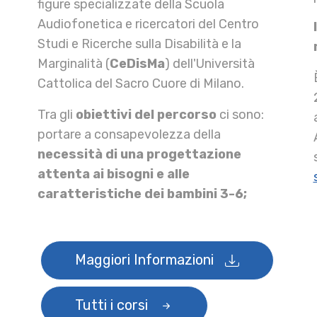
figure specializzate della Scuola
Audiofonetica e ricercatori del Centro
Studi e Ricerche sulla Disabilità e la
Marginalità (
CeDisMa
) dell'Università
Cattolica del Sacro Cuore di Milano.
Tra gli
obiettivi del percorso
ci sono:
portare a consapevolezza della
necessità di una progettazione
attenta ai bisogni e alle
caratteristiche dei bambini 3-6;
Maggiori Informazioni
Tutti i corsi