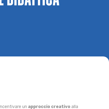
E DIDATTICA
incentivare un
approccio creativo
alla