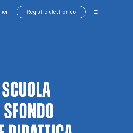
ici
Registro elettronico
A SCUOLA
O SFONDO