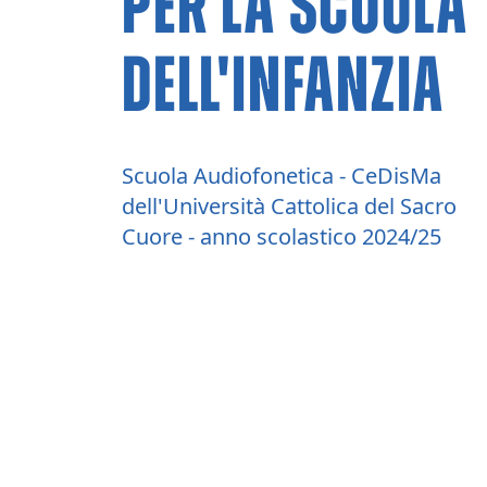
Per la scuola
dell'infanzia
Scuola Audiofonetica - CeDisMa
dell'Università Cattolica del Sacro
Cuore - anno scolastico 2024/25